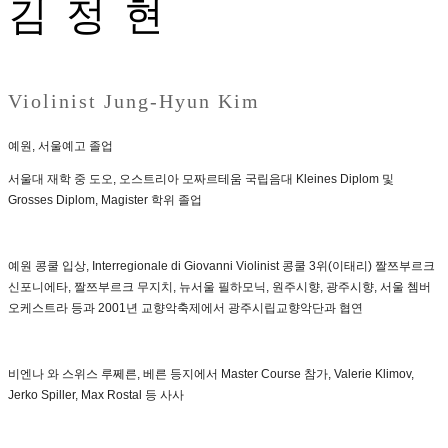
김 정 현
Violinist Jung-Hyun Kim
예원, 서울예고 졸업
서울대 재학 중 도오, 오스트리아 모짜르테움 국립음대 Kleines Diplom 및
Grosses Diplom, Magister 학위 졸업
예원 콩쿨 입상, Interregionale di Giovanni Violinist 콩쿨 3위(이태리) 짤쯔부르크
신포니에타, 짤쯔부르크 무지치, 뉴서울 필하모닉, 원주시향, 광주시향, 서울 쳄버
오케스트라 등과 2001년 교향악축제에서 광주시립교향악단과 협연
비엔나 와 스위스 루쩨른, 베른 등지에서 Master Course 참가, Valerie Klimov,
Jerko Spiller, Max Rostal 등 사사