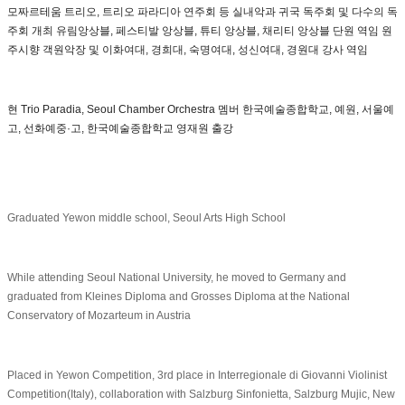
모짜르테움 트리오, 트리오 파라디아 연주회 등 실내악과 귀국 독주회 및 다수의 독
주회 개최 유림앙상블, 페스티발 앙상블, 튜티 앙상블, 채리티 앙상블 단원 역임 원
주시향 객원악장 및 이화여대, 경희대, 숙명여대, 성신여대, 경원대 강사 역임
현 Trio Paradia, Seoul Chamber Orchestra 멤버 한국예술종합학교, 예원, 서울예
고, 선화예중·고, 한국예술종합학교 영재원 출강
Graduated Yewon middle school, Seoul Arts High School
While attending Seoul National University, he moved to Germany and
graduated from Kleines Diploma and Grosses Diploma at the National
Conservatory of Mozarteum in Austria
Placed in Yewon Competition, 3rd place in Interregionale di Giovanni Violinist
Competition(Italy), collaboration with Salzburg Sinfonietta, Salzburg Mujic, New