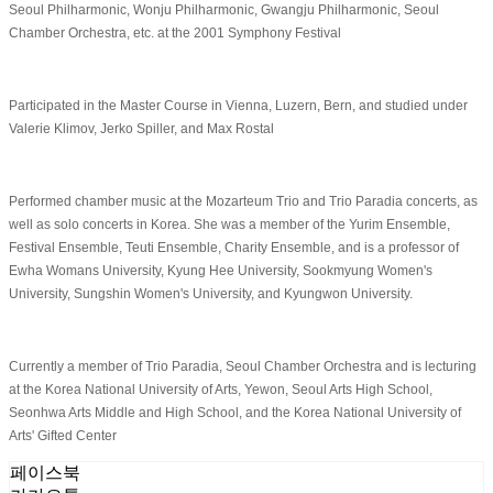
Seoul Philharmonic, Wonju Philharmonic, Gwangju Philharmonic, Seoul
Chamber Orchestra, etc. at the 2001 Symphony Festival
Participated in the Master Course in Vienna, Luzern, Bern, and studied under
Valerie Klimov, Jerko Spiller, and Max Rostal
Performed chamber music at the Mozarteum Trio and Trio Paradia concerts, as
well as solo concerts in Korea. She was a member of the Yurim Ensemble,
Festival Ensemble, Teuti Ensemble, Charity Ensemble, and is a professor of
Ewha Womans University, Kyung Hee University, Sookmyung Women's
University, Sungshin Women's University, and Kyungwon University.
Currently a member of Trio Paradia, Seoul Chamber Orchestra and is lecturing
at the Korea National University of Arts, Yewon, Seoul Arts High School,
Seonhwa Arts Middle and High School, and the Korea National University of
Arts' Gifted Center
페이스북