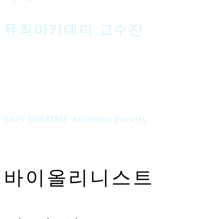
뮤직아카데미 교수진
2024 DMZIMF Academy Faculty
바이올리니스트